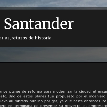
 Santander
rias, retazos de historia.
arios planes de reforma para modernizar la ciudad: el ens
l, etc. Uno de estos planes fue propuesto por el ingeniero
nuevo alumbrado público por gas, ya que hasta entonces los
iére no terminaba de presentar su proyecto, el empresario