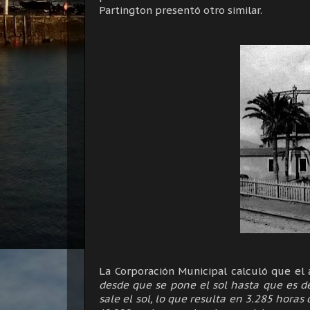
Partington presentó otro similar.
La Corporación Municipal calculó que e
desde que se pone el sol hasta que es 
sale el sol, lo que resulta en 3.285 horas