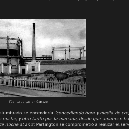
Fábrica de gas en Gamazo
l alumbrado se encendería
"concediendo hora y media de cre
de noche, y otro tanto por la mañana, desde que amanece h
 de noche al año".
Partington se comprometió a realizar el serv