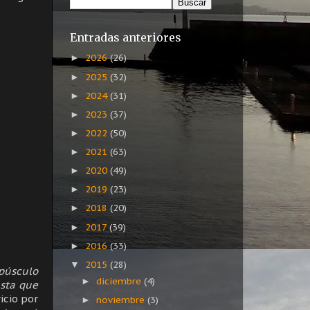
Entradas anteriores
2026
(26)
►
2025
(32)
►
2024
(31)
►
2023
(37)
►
2022
(50)
►
2021
(63)
►
2020
(49)
►
2019
(23)
►
2018
(20)
►
2017
(39)
►
2016
(33)
►
2015
(28)
▼
púsculo
diciembre
(4)
►
asta que
icio por
noviembre
(3)
►