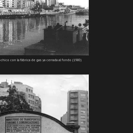
chico con la fábrica de gas ya cerrada al fondo (1980)