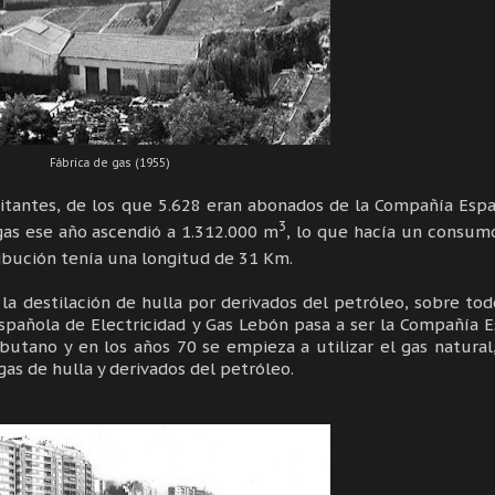
Fábrica de gas (1955)
itantes, de los que 5.628 eran abonados de la Compañía Esp
3
gas ese año ascendió a 1.312.000 m
, lo que hacía un consum
ribución tenía una longitud de 31 Km.
la destilación de hulla por derivados del petróleo, sobre tod
spañola de Electricidad y Gas Lebón pasa a ser la Compañía 
butano y en los años 70 se empieza a utilizar el gas natural
as de hulla y derivados del petróleo.