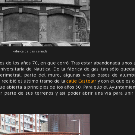
Fábrica de gas cerrada
es de los años 70, en que cerró. Tras estar abandonada unos 
Universitaria de Náutica. De la fábrica de gas tan sólo qued
perimetral, parte del muro, algunas viejas bases de alumb
 recibió el último tramo de la
calle Castelar
y con el que es 
e abierta a principios de los años 50. Para ello el Ayuntamie
 parte de sus terrenos y así poder abrir una vía para unir 