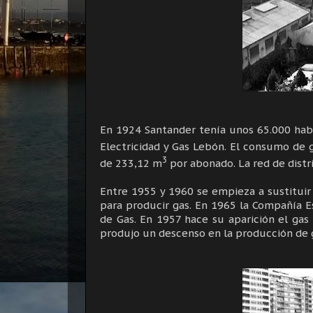
En 1924 Santander tenía unos 65.000 hab
Electricidad y Gas Lebón. El consumo de 
3
de 233,12 m
por abonado. La red de dist
Entre 1955 y 1960 se empieza a sustituir 
para producir gas. En 1965 la Compañía E
de Gas. En 1957 hace su aparición el gas 
produjo un descenso en la producción de g