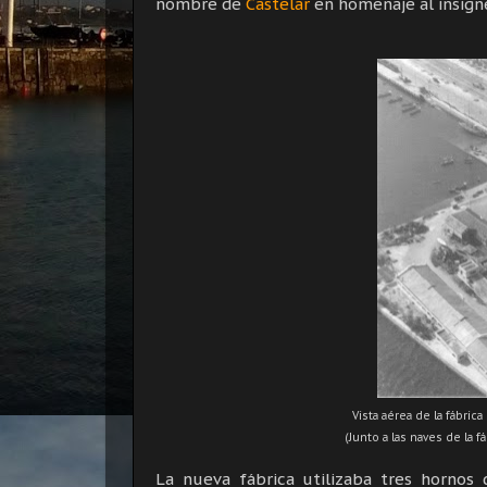
nombre de
Castelar
en homenaje al insigne
Vista aérea de la fábric
(Junto a las naves de la f
La nueva fábrica utilizaba tres hornos 