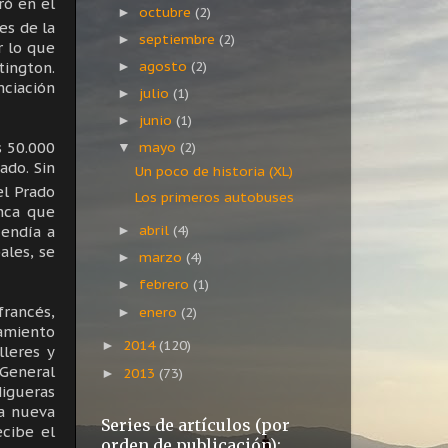
ró en el
octubre
(2)
►
es de la
septiembre
(2)
►
r lo que
agosto
(2)
tington.
►
ciación
julio
(1)
►
junio
(1)
►
s 50.000
mayo
(2)
▼
ado. Sin
Un poco de historia (XL)
el Prado
Los primeros autobuses
anca que
abril
(4)
cendía a
►
ales, se
marzo
(4)
►
febrero
(1)
►
francés,
enero
(2)
►
tamiento
2014
(120)
►
lleres y
 General
2013
(73)
►
Higueras
a nueva
Series de artículos (por
ecibe el
orden de publicación):