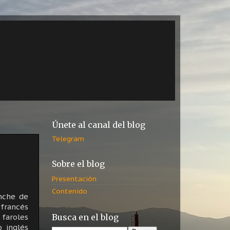
Únete al canal del blog
Telegram
Sobre el blog
Presentación
Contenido
anche de
 francés
 faroles
Busca en el blog
 inglés