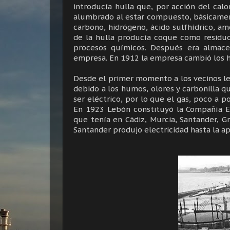
introducía hulla que, por acción del calo
alumbrado al estar compuesto, básicame
carbono, hidrógeno, ácido sulfhídrico, am
de la hulla producía coque como residuo
procesos químicos. Después era almacen
empresa. En 1912 la empresa cambió los h
Desde el primer momento a los vecinos les
debido a los humos, olores y carbonilla q
ser eléctrico, por lo que el gas, poco a 
En 1923 Lebón constituyó la Compañía Es
que tenía en Cádiz, Murcia, Santander, G
Santander produjo electricidad hasta la a